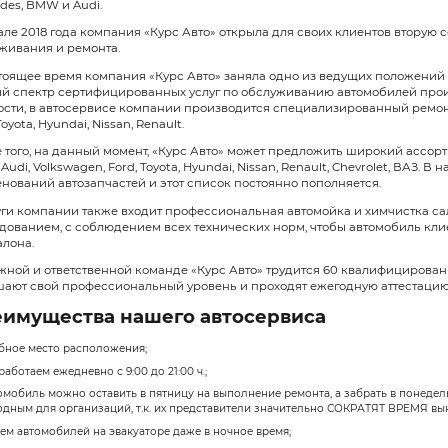
В начале своей деятельности «Кур
марки Ford. С первых дней работы
Компания «Курс Авто» стремилась 
автомобилей, ремонт и ТО, которы
техническое обслуживание автомо
возможности расширения спектра 
В 2012 году, пройдя специальную 
сертифицированный ремонт и техни