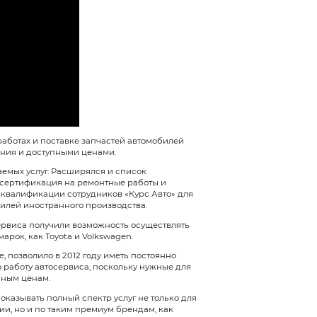
рина, д.87