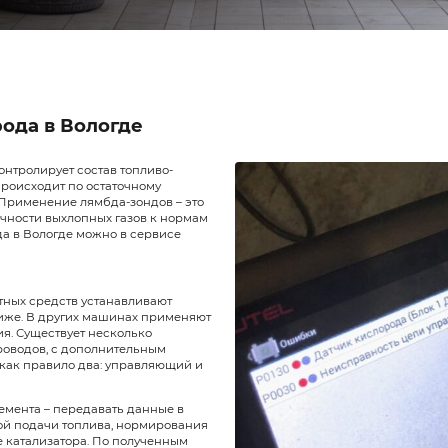
тчика кислорода в Вологде
ый датчик, который контролирует состав топливо-