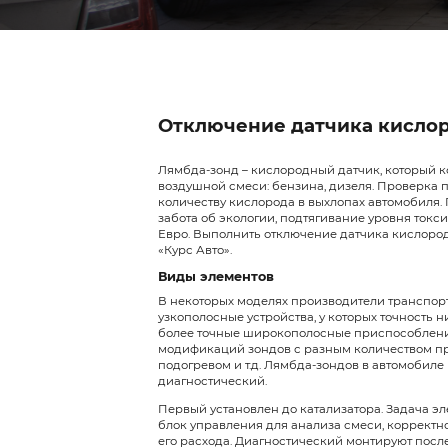
Отключение да
Лямбда-зонд – кислородн