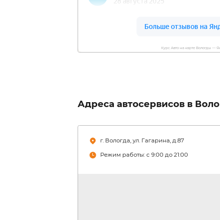
На складе хранится бол
различных запчастей, ч
заказы быстро
Галерея