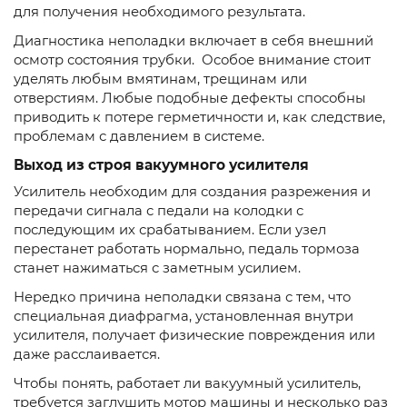
для получения необходимого результата.
Диагностика неполадки включает в себя внешний
осмотр состояния трубки. Особое внимание стоит
уделять любым вмятинам, трещинам или
отверстиям. Любые подобные дефекты способны
приводить к потере герметичности и, как следствие,
проблемам с давлением в системе.
Выход из строя вакуумного усилителя
Усилитель необходим для создания разрежения и
передачи сигнала с педали на колодки с
последующим их срабатыванием. Если узел
перестанет работать нормально, педаль тормоза
станет нажиматься с заметным усилием.
Нередко причина неполадки связана с тем, что
специальная диафрагма, установленная внутри
усилителя, получает физические повреждения или
даже расслаивается.
Чтобы понять, работает ли вакуумный усилитель,
требуется заглушить мотор машины и несколько раз