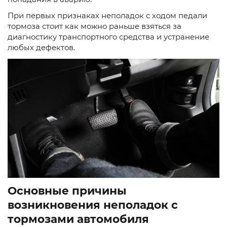
При первых признаках неполадок с ходом педали
тормоза стоит как можно раньше взяться за
диагностику транспортного средства и устранение
любых дефектов.
Основные причины
возникновения неполадок с
тормозами автомобиля